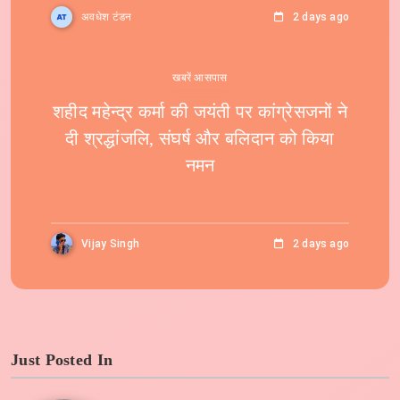
अवधेश टंडन
2 days ago
खबरें आसपास
शहीद महेन्द्र कर्मा की जयंती पर कांग्रेसजनों ने
दी श्रद्धांजलि, संघर्ष और बलिदान को किया
नमन
Vijay Singh
2 days ago
Just Posted In