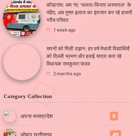
कोंडागांव: थम गए ‘चलता-फिरता अस्पताल’ के
पहिए, अब मुफ्त इलाज का इंतजार कर रहे हजारों
गरीब परिवार
1 week ago
सपनों को मिली उड़ान: हर वर्ष मेधावी विद्यार्थियों
को दिल्ली भ्रमण और हवाई यात्रा करा रहे
विधायक रामकुमार यादव
2 months ago
Category Collection
9
अपना मध्यप्रदेश
49
जोहार छत्तीसगढ़