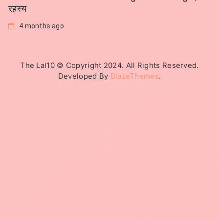
रहस्य
4 months ago
The Lal10 © Copyright 2024. All Rights Reserved.
Developed By
BlazeThemes
.