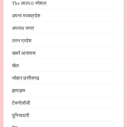
The लाल10 स्पेशल
अपना मध्यप्रदेश
अपराध जगत
उत्तर प्रदेश
खबरें आसपास
खेल
जोहार छत्तीसगढ़
झमाझम
टेक्नोलॉजी
दुनियादारी