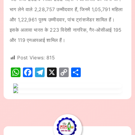
भाग लेने वाले 2,28,757 उम्मीदवार हैं, जिनमें 1,05,791 महिला
और 1,22,961 पुरुष उम्मीदवार, पांच ट्रांसजेंडर शामिल हैं।
इसके अलावा भारत के 223 विदेशी नागरिक, गैर-ओसीआई 195
और 119 एनआरआई शामिल हैं।
Post Views:
815
WhatsApp
Facebook
Telegram
X
Copy
Share
Link