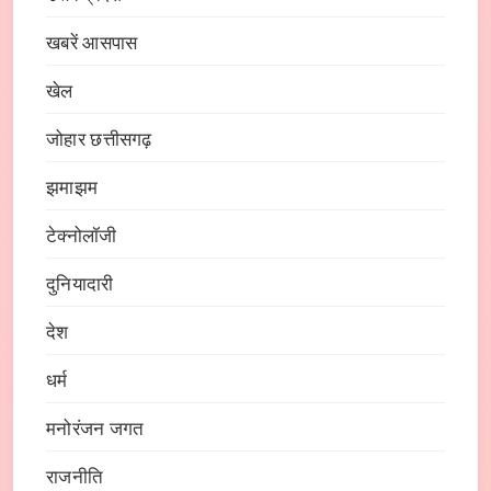
खबरें आसपास
खेल
जोहार छत्तीसगढ़
झमाझम
टेक्नोलॉजी
दुनियादारी
देश
धर्म
मनोरंजन जगत
राजनीति