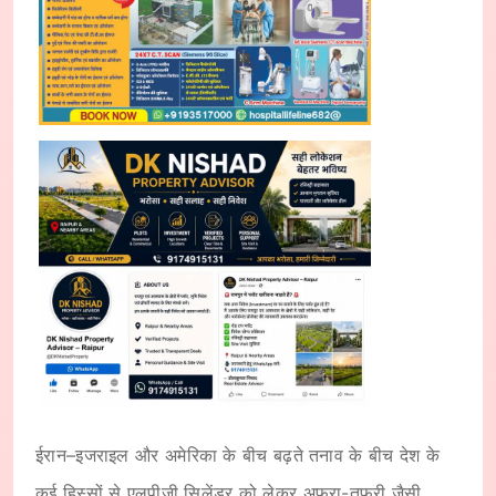
ईरान–इजराइल और अमेरिका के बीच बढ़ते तनाव के बीच देश के
कई हिस्सों से एलपीजी सिलेंडर को लेकर अफरा-तफरी जैसी