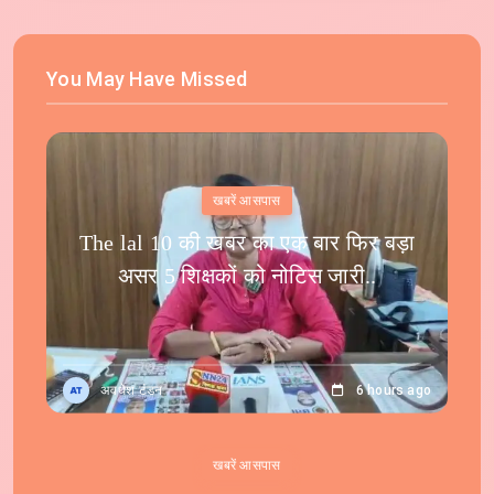
You May Have Missed
खबरें आसपास
The lal 10 की खबर का एक बार फिर बड़ा
असर 5 शिक्षकों को नोटिस जारी..
अवधेश टंडन
6 hours ago
खबरें आसपास