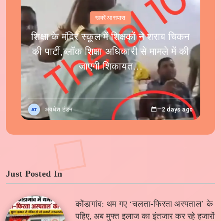
खबरें आसपास
शिक्षा के मंदिर स्कूल में शिक्षकों ने शराब चिकन
की पार्टी,ब्लॉक शिक्षा अधिकारी से मामले में की
जाएगी शिकायत…
अवधेश टंडन
2 days ago
Just Posted In
कोंडागांव: थम गए ‘चलता-फिरता अस्पताल’ के
पहिए, अब मुफ्त इलाज का इंतजार कर रहे हजारों