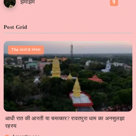
9
झमाझम
Post Grid
The लाल10 स्पेशल
आधी रात की आरती या चमत्कार? रावतपुरा धाम का अनसुलझा
रहस्य