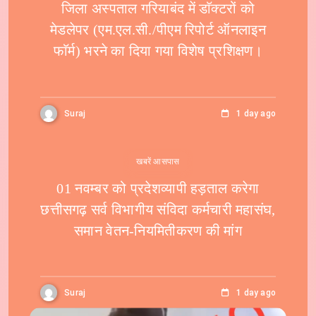
जिला अस्पताल गरियाबंद में डाॅक्टरों को
मेडलेपर (एम.एल.सी./पीएम रिपोर्ट ऑनलाइन
फाॅर्म) भरने का दिया गया विशेष प्रशिक्षण।
Suraj
1 day ago
खबरें आसपास
01 नवम्बर को प्रदेशव्यापी हड़ताल करेगा
छत्तीसगढ़ सर्व विभागीय संविदा कर्मचारी महासंघ,
समान वेतन-नियमितीकरण की मांग
Suraj
1 day ago