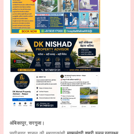
अंबिकापुर, सरगुजा।
छत्तीसगढ़ शासन की महत्वाकांक्षी
मुख्यमंत्री शहरी स्लम स्वास्थ्य