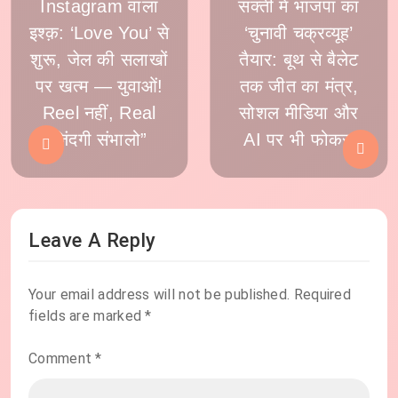
Instagram वाला
सक्ती में भाजपा का
इश्क़: ‘Love You’ से
‘चुनावी चक्रव्यूह’
शुरू, जेल की सलाखों
तैयार: बूथ से बैलेट
पर खत्म — युवाओं!
तक जीत का मंत्र,
Reel नहीं, Real
सोशल मीडिया और
ज़िंदगी संभालो”
AI पर भी फोकस
Leave A Reply
Your email address will not be published.
Required
fields are marked
*
Comment
*